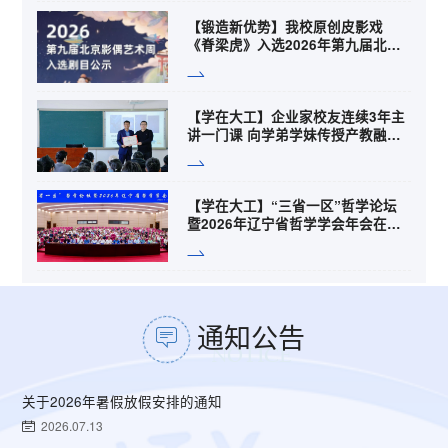
【锻造新优势】我校原创皮影戏
《脊梁虎》入选2026年第九届北京
影偶艺术周
【学在大工】企业家校友连续3年主
讲一门课 向学弟学妹传授产教融合
经验
【学在大工】“三省一区”哲学论坛
暨2026年辽宁省哲学学会年会在我
校召开
通知公告
关于2026年暑假放假安排的通知
2026.07.13