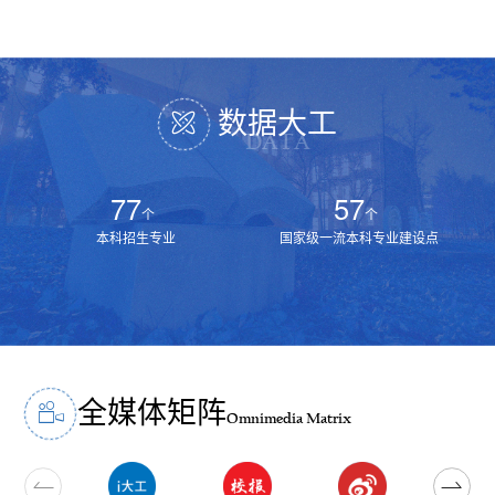
数据大工
6
4
个
个
“强基计划”专业
全国重点实验室
全媒体矩阵
Omnimedia Matrix