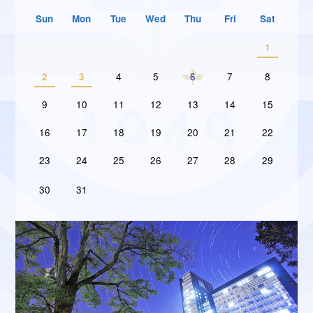
Sun
Mon
Tue
Wed
Thu
Fri
Sat
1
2
3
4
5
6
7
8
9
10
11
12
13
14
15
16
17
18
19
20
21
22
23
24
25
26
27
28
29
30
31