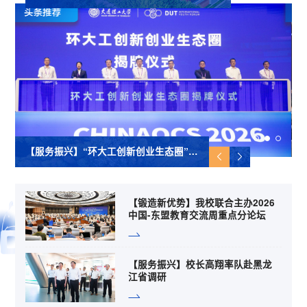
科技园开园
【服务振兴】“环大工创新创业生态圈”正式启动建设
【锻造新优势】我校联合主办2026
中国-东盟教育交流周重点分论坛
【服务振兴】校长高翔率队赴黑龙
江省调研