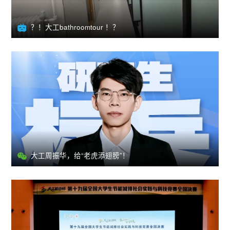
？！大工bathroomtour ！？
大工周振华，给“老虎添翅膀”！