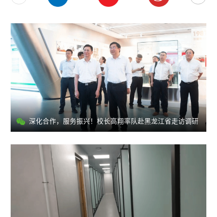
深化合作，服务振兴！校长高翔率队赴黑龙江省走访调研