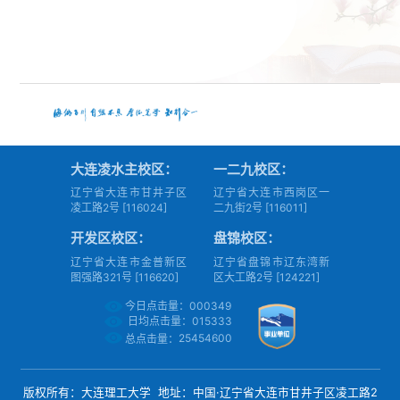
大连凌水主校区：
一二九校区：
辽宁省大连市甘井子区
辽宁省大连市西岗区一
凌工路2号 [116024]
二九街2号 [116011]
开发区校区：
盘锦校区：
辽宁省大连市金普新区
辽宁省盘锦市辽东湾新
图强路321号 [116620]
区大工路2号 [124221]
今日点击量：
000349
日均点击量：015333
25454600
总点击量：
版权所有：大连理工大学 地址：中国·辽宁省大连市甘井子区凌工路2