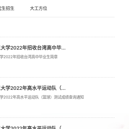
究生招生
大工方位
大学2022年招收台湾高中毕...
学2022年招收台湾高中毕业生简章
大学2022年高水平运动队（...
学2022年高水平运动队（篮球）测试成绩查询通知
大学2022年高水平运动队（...