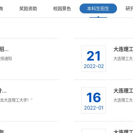
询
奖励资助
校园景色
本科生招生
研
...
大连理工
21
安排通知
大连理工大
2022-02
..
大连理工
16
去大连理工大学！”
大连理工大
2022-01
...
大连理工