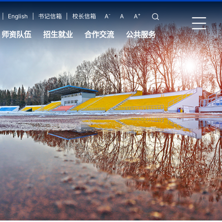
-
+
|
English
|
书记信箱
|
校长信箱
A
A
A
师资队伍
招生就业
合作交流
公共服务