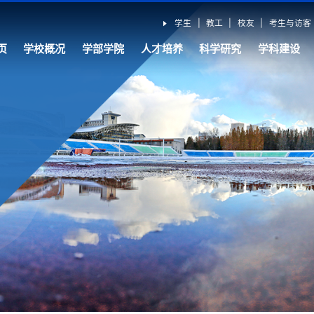
学生
|
教工
|
校友
|
考生与访客
页
学校概况
学部学院
人才培养
科学研究
学科建设