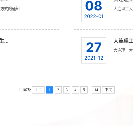
08
询方式的通知
大连理工大
2022-01
...
大连理工
27
大连理工大
2021-12
...
共107条
上页
1
2
3
4
5
14
下页