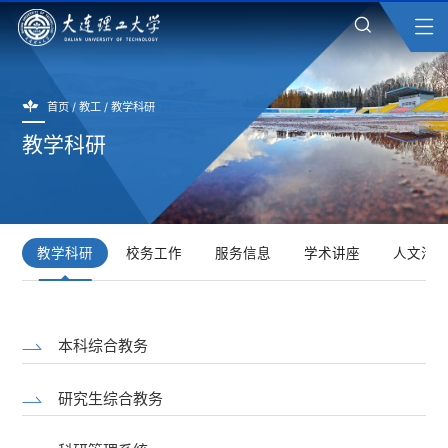
首页
/
教工
/
教学科研
教学科研
教学科研
校务工作
服务信息
学术讲座
人文活
本科综合教务
研究生综合教务